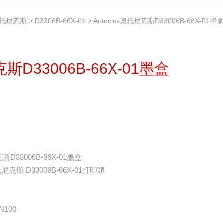
奧托尼克斯
>
D3306B-66X-01
> Autonics奧托尼克斯D33006B-66X-01墨
克斯D33006B-66X-01墨盒
克斯D33006B-66X-01墨盒
奧托尼克斯 D33006B-66X-01打印頭
N100
、記錄筆、色帶、打印頭（輪）、墨盒等。